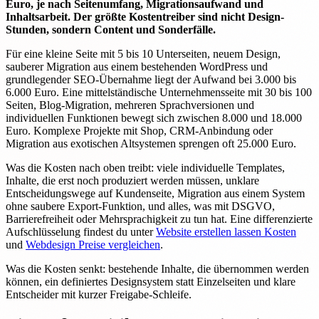
Euro, je nach Seitenumfang, Migrationsaufwand und
Inhaltsarbeit. Der größte Kostentreiber sind nicht Design-
Stunden, sondern Content und Sonderfälle.
Für eine kleine Seite mit 5 bis 10 Unterseiten, neuem Design,
sauberer Migration aus einem bestehenden WordPress und
grundlegender SEO-Übernahme liegt der Aufwand bei 3.000 bis
6.000 Euro. Eine mittelständische Unternehmensseite mit 30 bis 100
Seiten, Blog-Migration, mehreren Sprachversionen und
individuellen Funktionen bewegt sich zwischen 8.000 und 18.000
Euro. Komplexe Projekte mit Shop, CRM-Anbindung oder
Migration aus exotischen Altsystemen sprengen oft 25.000 Euro.
Was die Kosten nach oben treibt: viele individuelle Templates,
Inhalte, die erst noch produziert werden müssen, unklare
Entscheidungswege auf Kundenseite, Migration aus einem System
ohne saubere Export-Funktion, und alles, was mit DSGVO,
Barrierefreiheit oder Mehrsprachigkeit zu tun hat. Eine differenzierte
Aufschlüsselung findest du unter
Website erstellen lassen Kosten
und
Webdesign Preise vergleichen
.
Was die Kosten senkt: bestehende Inhalte, die übernommen werden
können, ein definiertes Designsystem statt Einzelseiten und klare
Entscheider mit kurzer Freigabe-Schleife.