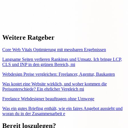
Weitere Ratgeber
Core Web Vitals Optimierung mit messbaren Ergebnissen
Langsame Seiten verlieren Rankings und Umsatz. Ich bringe LCP,
CLS und INP in den grünen Bereich, mi
Webdesign Preise vergleichen: Freelancer, Agentur, Baukasten
Was kostet eine Website wirklich, und woher kommen die
Preisunterschiede? Ein ehrlicher Vergleich mi
Freelance Webdesigner beauftragen ohne Umwege
Was ein gutes Briefing enthält, wie ein faires Angebot aussieht und
woran du in der Zusammenarbeit e
Bereit loszulegen?